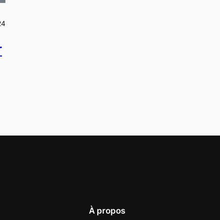
24
r
À propos