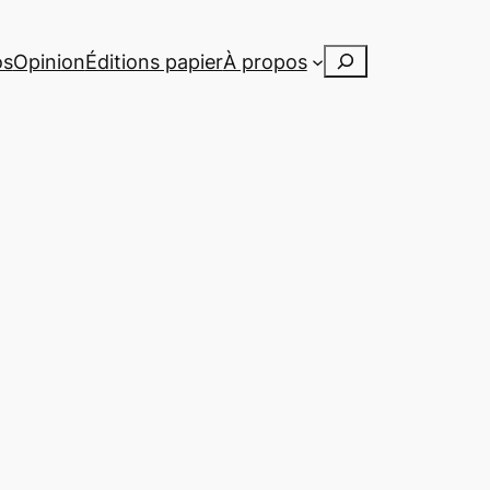
Rechercher
os
Opinion
Éditions papier
À propos