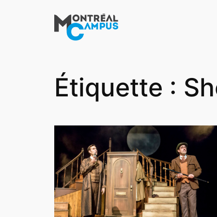
Aller
au
contenu
Étiquette :
Sh