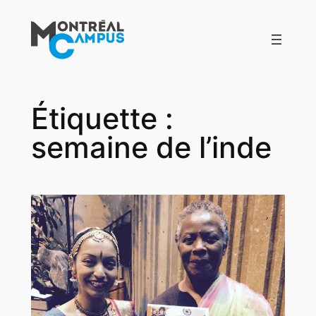
Aller
au
contenu
Étiquette :
semaine de l’inde