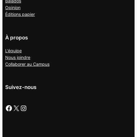
Balados
Opinion
Éditions papier
À propos
L’équipe
Nous joindre
Collaborer au
Campus
Suivez-nous
Facebook
X
Instagram