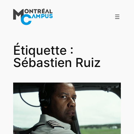
Aller
au
contenu
Étiquette :
Sébastien Ruiz