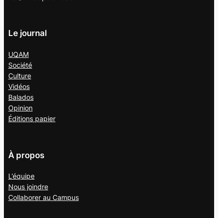
Le journal
UQAM
Société
Culture
Vidéos
Balados
Opinion
Éditions papier
À propos
L’équipe
Nous joindre
Collaborer au
Campus