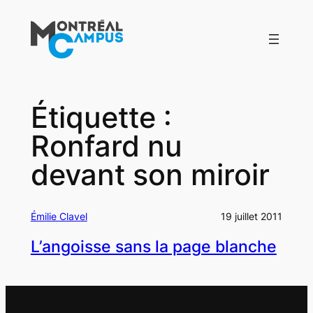
Aller
au
contenu
Étiquette :
Ronfard nu
devant son miroir
Émilie Clavel
19 juillet 2011
L’angoisse sans la page blanche