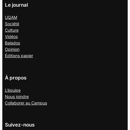
Le journal
UQAM
Société
Culture
Vidéos
Balados
Opinion
Éditions papier
À propos
L’équipe
Nous joindre
Collaborer au
Campus
Suivez-nous