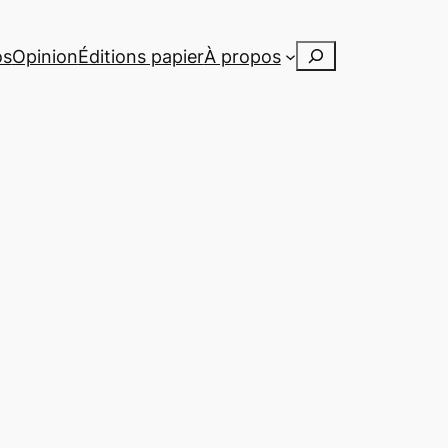
Rechercher
os
Opinion
Éditions papier
À propos