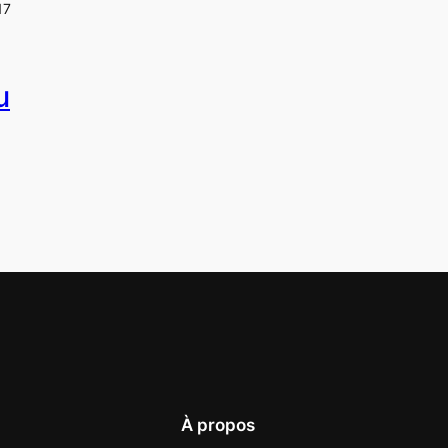
17
u
À propos