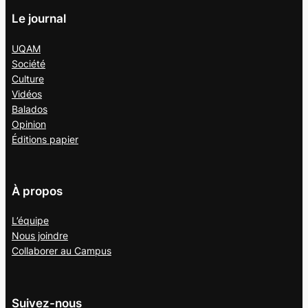
Le journal
UQAM
Société
Culture
Vidéos
Balados
Opinion
Éditions papier
À propos
L’équipe
Nous joindre
Collaborer au
Campus
Suivez-nous