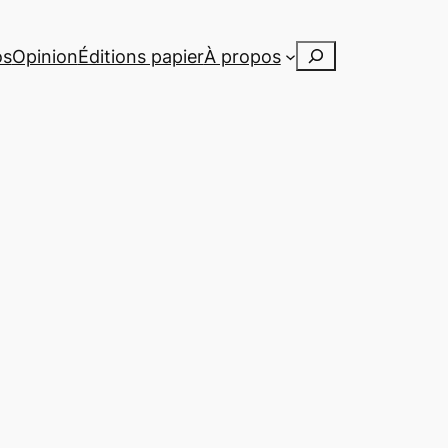
Rechercher
os
Opinion
Éditions papier
À propos