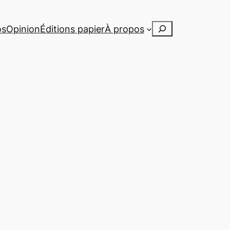
Rechercher
os
Opinion
Éditions papier
À propos