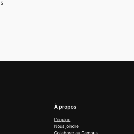
15
À propos
L’équipe
Nous joindre
Collaborer au
Campus