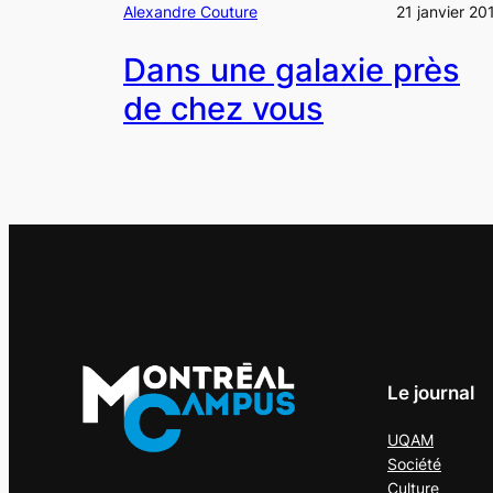
Alexandre Couture
21 janvier 20
Dans une galaxie près
de chez vous
Le journal
UQAM
Société
Culture