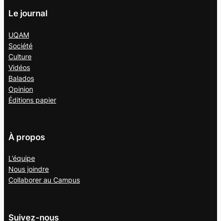
Le journal
UQAM
Société
Culture
Vidéos
Balados
Opinion
Éditions papier
À propos
L’équipe
Nous joindre
Collaborer au
Campus
Suivez-nous