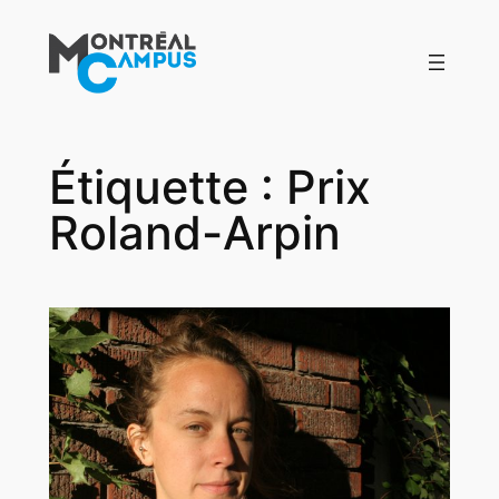
Aller
au
contenu
Étiquette :
Prix
Roland-Arpin