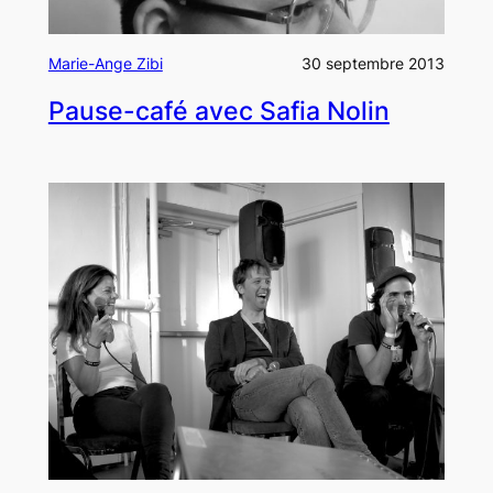
Marie-Ange Zibi
30 septembre 2013
Pause-café avec Safia Nolin