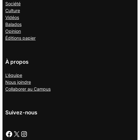
Société
Culture
Vidéos
Balados
Opinion
Éditions papier
À propos
L’équipe
Nous joindre
Collaborer au
Campus
Suivez-nous
Facebook
X
Instagram