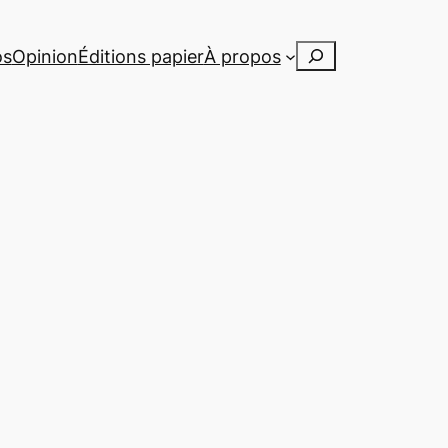
Rechercher
os
Opinion
Éditions papier
À propos