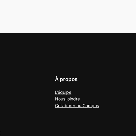
À propos
L’équipe
Nous joindre
Collaborer au
Campus
r