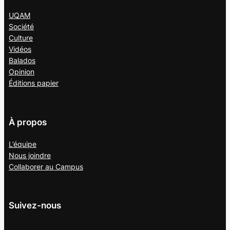
UQAM
Société
Culture
Vidéos
Balados
Opinion
Éditions papier
À propos
L’équipe
Nous joindre
Collaborer au
Campus
Suivez-nous