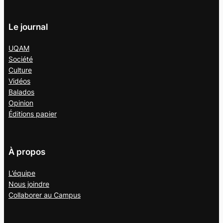
Le journal
UQAM
Société
Culture
Vidéos
Balados
Opinion
Éditions papier
À propos
L’équipe
Nous joindre
Collaborer au
Campus