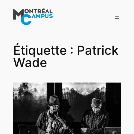
Aller
au
contenu
Étiquette :
Patrick
Wade