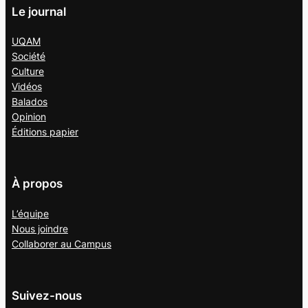
Le journal
UQAM
Société
Culture
Vidéos
Balados
Opinion
Éditions papier
À propos
L’équipe
Nous joindre
Collaborer au
Campus
Suivez-nous