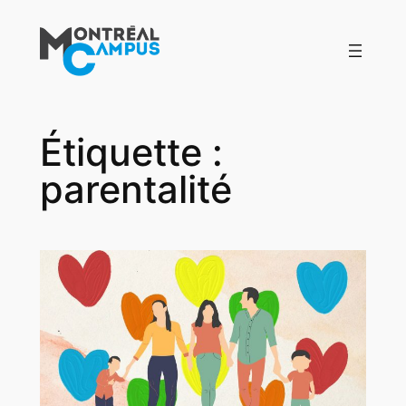
Aller
au
contenu
Étiquette :
parentalité