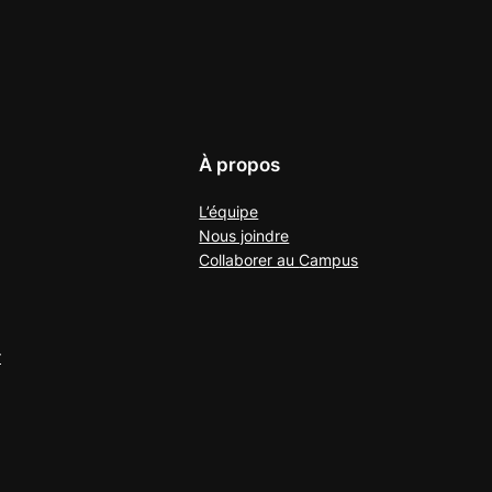
À propos
L’équipe
Nous joindre
Collaborer au
Campus
r