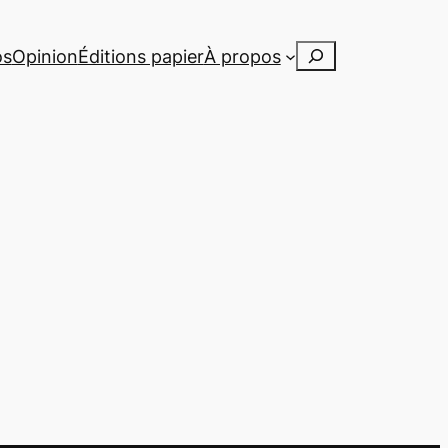
Rechercher
os
Opinion
Éditions papier
À propos