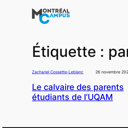
Aller
au
contenu
Étiquette :
pa
Zachariel Cossette-Leblanc
26 novembre 20
Le calvaire des parents
étudiants de l’UQAM