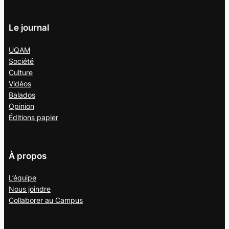
Le journal
UQAM
Société
Culture
Vidéos
Balados
Opinion
Éditions papier
À propos
L’équipe
Nous joindre
Collaborer au
Campus