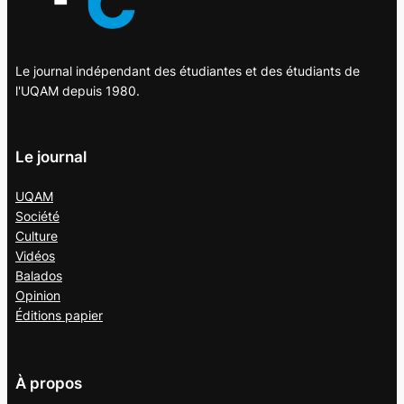
Le journal indépendant des étudiantes et des étudiants de
l'UQAM depuis 1980.
Le journal
UQAM
Société
Culture
Vidéos
Balados
Opinion
Éditions papier
À propos