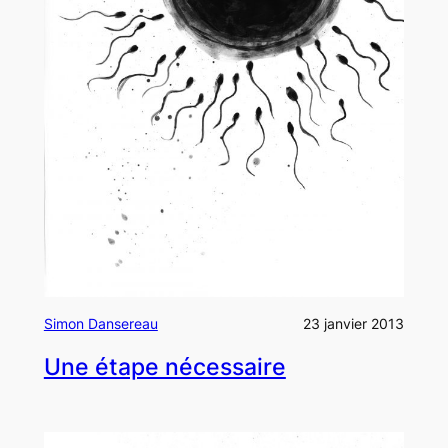
Simon Dansereau
23 janvier 2013
Une étape nécessaire