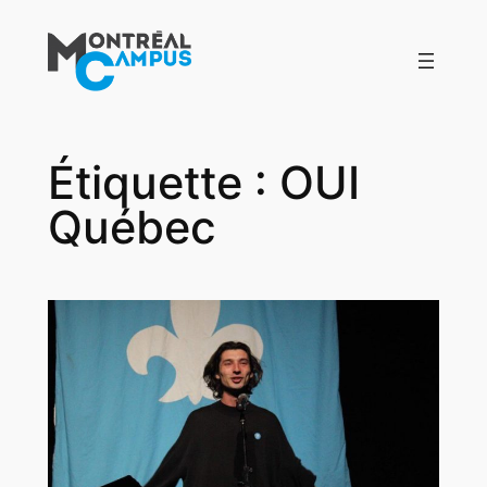
Aller
au
contenu
Étiquette :
OUI
Québec