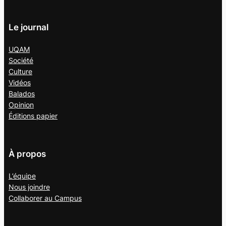
Le journal
UQAM
Société
Culture
Vidéos
Balados
Opinion
Éditions papier
À propos
L’équipe
Nous joindre
Collaborer au
Campus