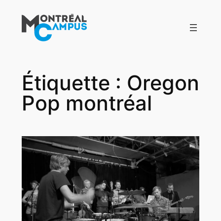
Aller
au
contenu
Étiquette :
Oregon
Pop montréal