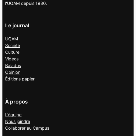
l'UQAM depuis 1980.
Le journal
UQAM
Société
Culture
Vidéos
Balados
Opinion
Éditions papier
À propos
L’équipe
Nous joindre
Collaborer au
Campus