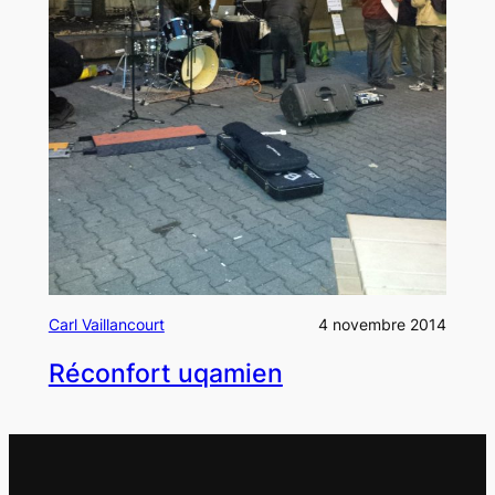
Carl Vaillancourt
4 novembre 2014
Réconfort uqamien