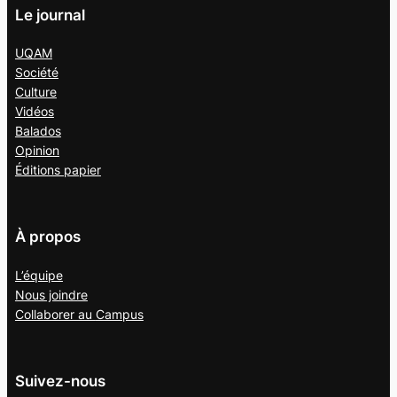
Le journal
UQAM
Société
Culture
Vidéos
Balados
Opinion
Éditions papier
À propos
L’équipe
Nous joindre
Collaborer au
Campus
Suivez-nous