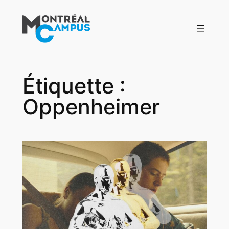
Aller
au
contenu
Étiquette :
Oppenheimer