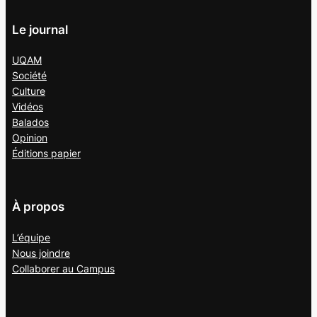
Le journal
UQAM
Société
Culture
Vidéos
Balados
Opinion
Éditions papier
À propos
L’équipe
Nous joindre
Collaborer au
Campus