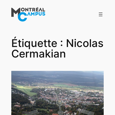
Aller
au
contenu
Étiquette :
Nicolas
Cermakian