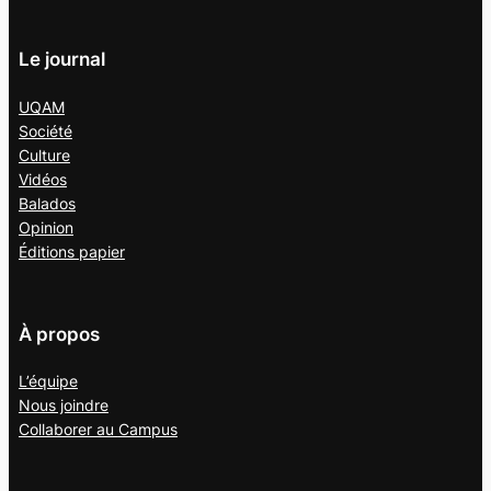
Le journal
UQAM
Société
Culture
Vidéos
Balados
Opinion
Éditions papier
À propos
L’équipe
Nous joindre
Collaborer au
Campus