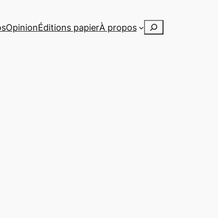
Rechercher
os
Opinion
Éditions papier
À propos