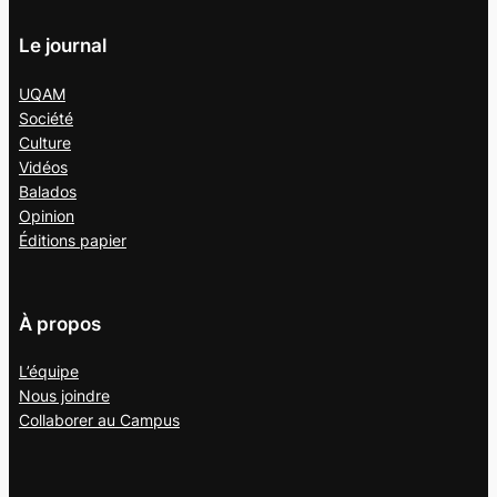
Le journal
UQAM
Société
Culture
Vidéos
Balados
Opinion
Éditions papier
À propos
L’équipe
Nous joindre
Collaborer au
Campus