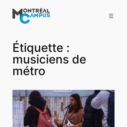
Aller
au
contenu
Étiquette :
musiciens de
métro