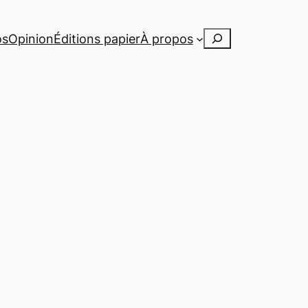
Rechercher
os
Opinion
Éditions papier
À propos