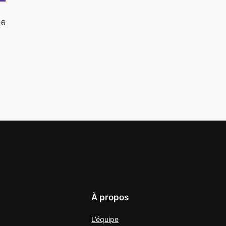
16
À propos
L’équipe