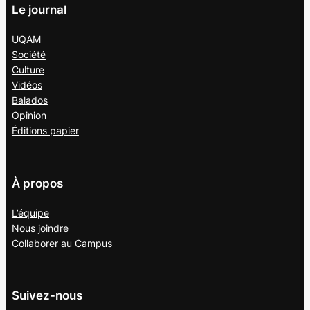
Le journal
UQAM
Société
Culture
Vidéos
Balados
Opinion
Éditions papier
À propos
L’équipe
Nous joindre
Collaborer au
Campus
Suivez-nous