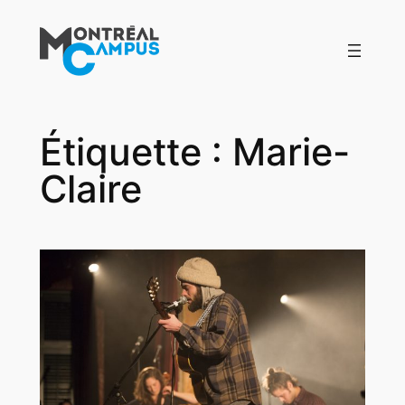
Aller
au
contenu
Étiquette :
Marie-
Claire