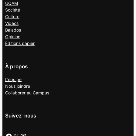
UQAM
Société
Culture
Vidéos
Balados
Opinion
Éditions papier
À propos
L’équipe
Nous joindre
Collaborer au
Campus
Suivez-nous
Facebook
X
Instagram