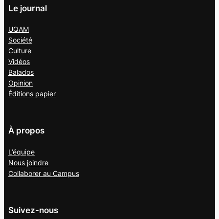
Le journal
UQAM
Société
Culture
Vidéos
Balados
Opinion
Éditions papier
À propos
L’équipe
Nous joindre
Collaborer au
Campus
Suivez-nous