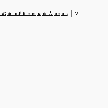
Rechercher
os
Opinion
Éditions papier
À propos