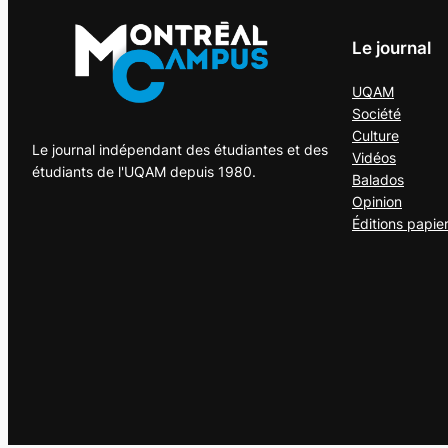
Le journal
UQAM
Société
Culture
Le journal indépendant des étudiantes et des
Vidéos
étudiants de l'UQAM depuis 1980.
Balados
Opinion
Éditions papie