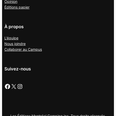
Opinion
Éditions papier
À propos
L’équipe
Nous joindre
Collaborer au
Campus
Suivez-nous
Facebook
X
Instagram
Les Éditions Montréal Camping inc. Tous droits réservés.