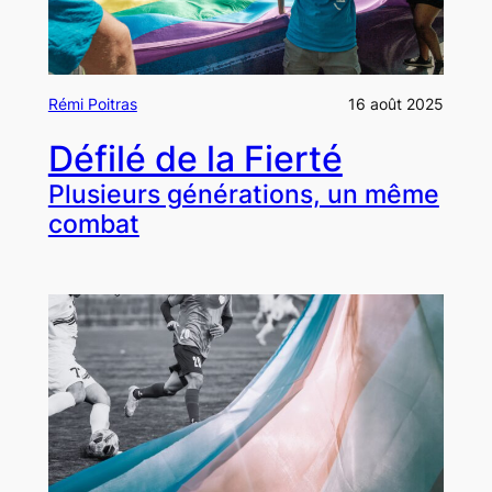
Rémi Poitras
16 août 2025
Défilé de la Fierté
Plusieurs générations, un même
combat