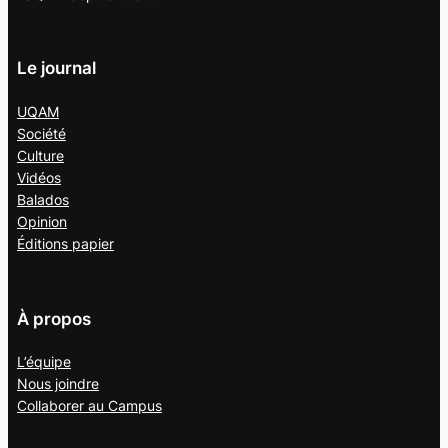
Le journal
UQAM
Société
Culture
Vidéos
Balados
Opinion
Éditions papier
À propos
L’équipe
Nous joindre
Collaborer au
Campus