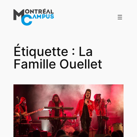
Aller
au
contenu
Étiquette :
La
Famille Ouellet