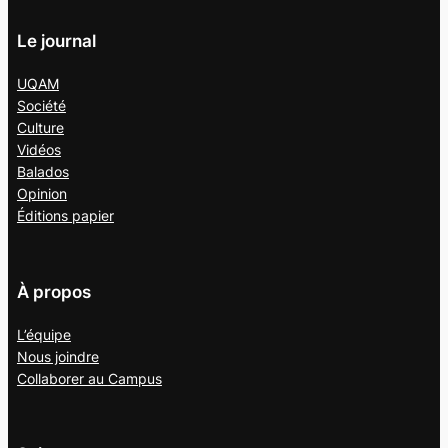
Le journal
UQAM
Société
Culture
Vidéos
Balados
Opinion
Éditions papier
À propos
L’équipe
Nous joindre
Collaborer au
Campus