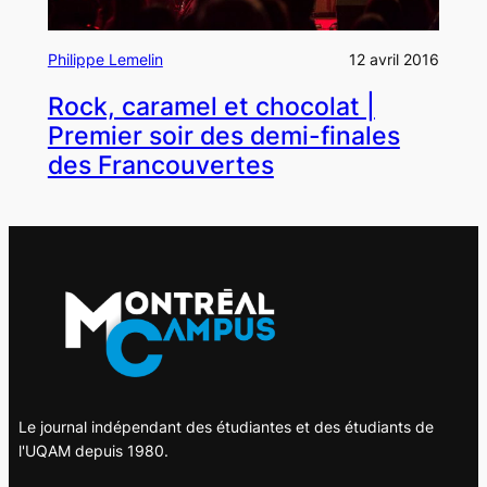
Philippe Lemelin
12 avril 2016
Rock, caramel et chocolat |
Premier soir des demi-finales
des Francouvertes
Le journal indépendant des étudiantes et des étudiants de
l'UQAM depuis 1980.