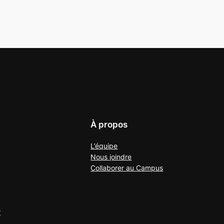
À propos
L’équipe
Nous joindre
Collaborer au
Campus
r