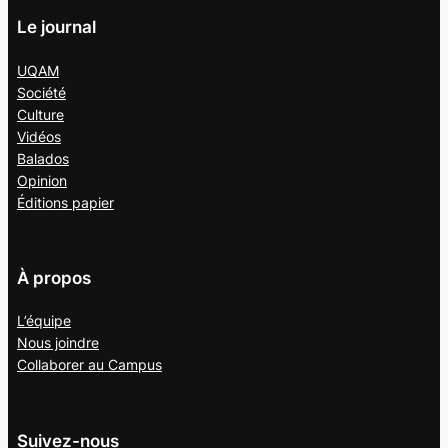
Le journal
UQAM
Société
Culture
Vidéos
Balados
Opinion
Éditions papier
À propos
L’équipe
Nous joindre
Collaborer au
Campus
Suivez-nous