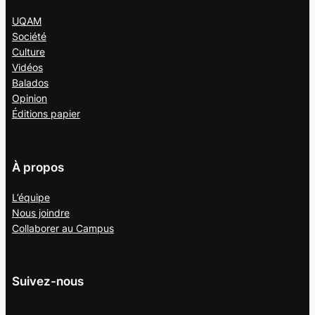
UQAM
Société
Culture
Vidéos
Balados
Opinion
Éditions papier
À propos
L’équipe
Nous joindre
Collaborer au
Campus
Suivez-nous