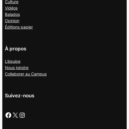
Culture
Vidéos
Balados
Opinion
Éditions papier
À propos
L’équipe
Nous joindre
Collaborer au
Campus
Suivez-nous
Facebook
X
Instagram