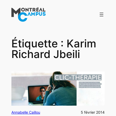
Aller
au
contenu
Étiquette :
Karim
Richard Jbeili
Annabelle Caillou
5 février 2014