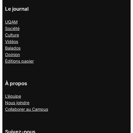
Le journal
UQAM
Société
Culture
Vidéos
Balados
Opinion
Éditions papier
À propos
L’équipe
Nous joindre
Collaborer au
Campus
Suivez-nous