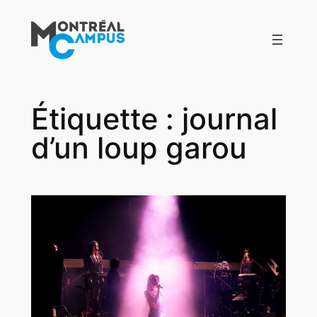
Aller
au
contenu
Étiquette :
journal
d’un loup garou