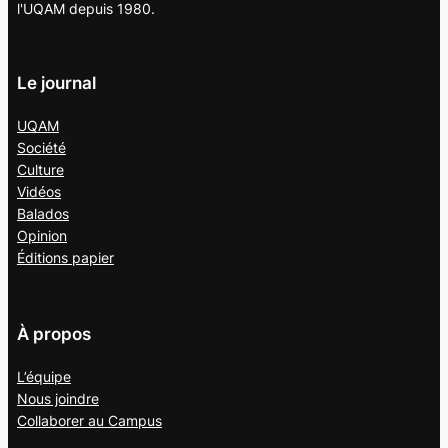
l'UQAM depuis 1980.
Le journal
UQAM
Société
Culture
Vidéos
Balados
Opinion
Éditions papier
À propos
L’équipe
Nous joindre
Collaborer au
Campus