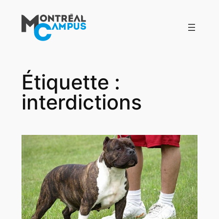
Aller
au
contenu
Étiquette :
interdictions