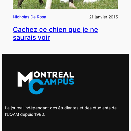
Nicholas De Rosa
21 janvier 2015
Cachez ce chien que je ne
saurais voir
Le journal indépendant des étudiantes et des étudiants de
l'UQAM depuis 1980.