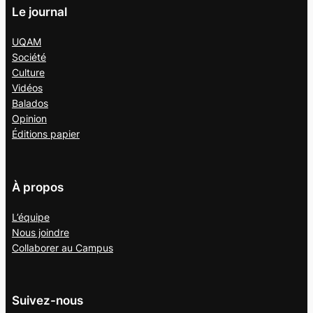
Le journal
UQAM
Société
Culture
Vidéos
Balados
Opinion
Éditions papier
À propos
L’équipe
Nous joindre
Collaborer au
Campus
Suivez-nous