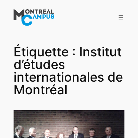
Aller
au
contenu
Étiquette :
Institut
d’études
internationales de
Montréal