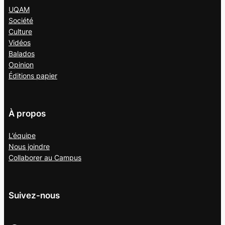
UQAM
Société
Culture
Vidéos
Balados
Opinion
Éditions papier
À propos
L’équipe
Nous joindre
Collaborer au
Campus
Suivez-nous