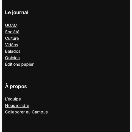
Le journal
UQAM
Société
Culture
Vidéos
Balados
Opinion
Éditions papier
À propos
L’équipe
Nous joindre
Collaborer au
Campus