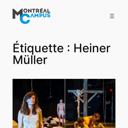
Aller
au
contenu
Étiquette :
Heiner
Müller