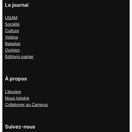
Le journal
UQAM
Société
Culture
Vidéos
Balados
Opinion
Éditions papier
À propos
L’équipe
Nous joindre
Collaborer au
Campus
Suivez-nous